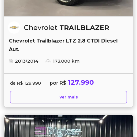
Chevrolet
TRAILBLAZER
Chevrolet Trailblazer LTZ 2.8 CTDI Diesel
Aut.
2013/2014
173.000 km
127.990
por R$
de R$ 129.990
Ver mais