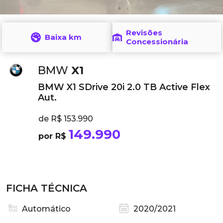
Revisões
Baixa km
Concessionária
BMW
X1
BMW X1 SDrive 20i 2.0 TB Active Flex
Aut.
de R$ 153.990
149.990
por R$
FICHA TÉCNICA
Automático
2020/2021