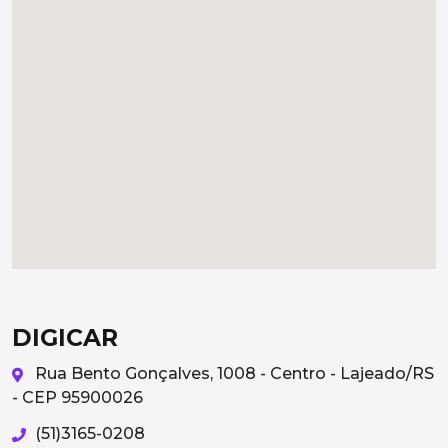
DIGICAR
Rua Bento Gonçalves, 1008 - Centro - Lajeado/RS
- CEP 95900026
(51)3165-0208