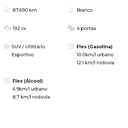
87.690 km
Branco
192 cv
4 portas
SUV / Utilitário
Flex (Gasolina)
Esportivo
10.0km/l urbano
12.1 km/l rodovia
Flex (Álcool)
6.9km/l urbano
8.7 km/l rodovia