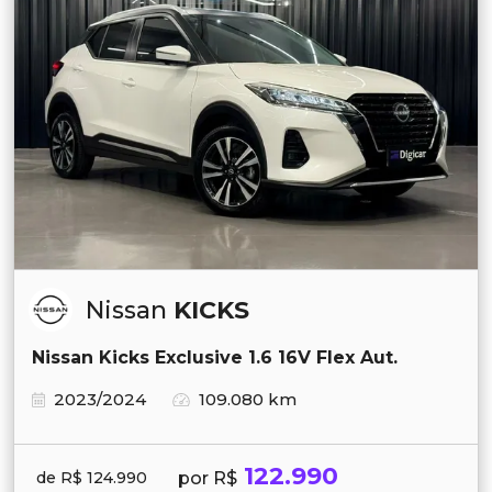
Nissan
KICKS
Nissan Kicks Exclusive 1.6 16V Flex Aut.
2023/2024
109.080 km
122.990
por R$
de R$ 124.990