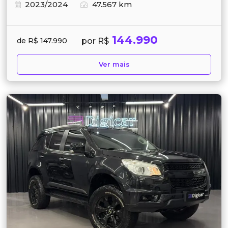
2023/2024
47.567 km
144.990
por R$
de R$ 147.990
Ver mais