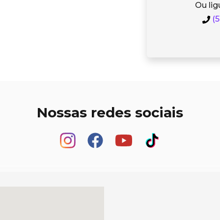
Ou lig
(5
Nossas redes sociais