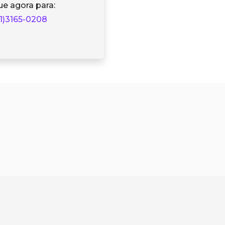
ue agora para:
1)3165-0208