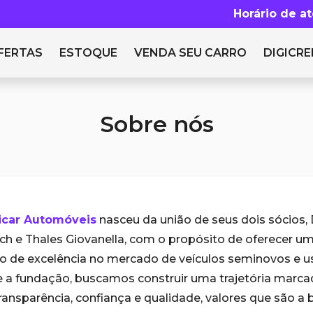
Horário de a
FERTAS
ESTOQUE
VENDA SEU CARRO
DIGICRE
Sobre nós
icar Automóveis
nasceu da união de seus dois sócios,
ich e Thales Giovanella, com o propósito de oferecer u
ço de excelência no mercado de veículos seminovos e u
 a fundação, buscamos construir uma trajetória marca
ransparência, confiança e qualidade, valores que são a 