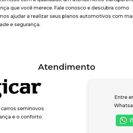
ança que você merece. Fale conosco e descubra como
os ajudar a realizar seus planos automotivos com ma
dade e segurança.
Atendimento
Entre e
Whatsa
carros seminovos
ança e o conforto
(