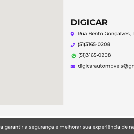
DIGICAR
Rua Bento Gonçalves, 1
(51)3165-0208
(51)3165-0208
digicarautomoveis@gm
Termos
Privacidade
a garantir a segurança e melhorar sua experiência de 