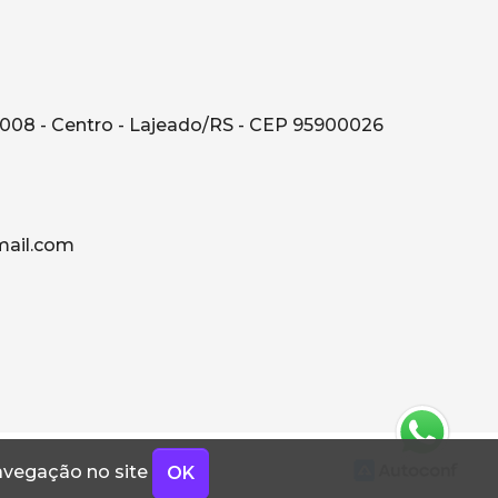
008 - Centro - Lajeado/RS - CEP 95900026
ail.com
navegação no site
OK