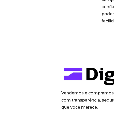
confi
podem
facili
Vendemos e compramos 
com transparência, segur
que você merece.