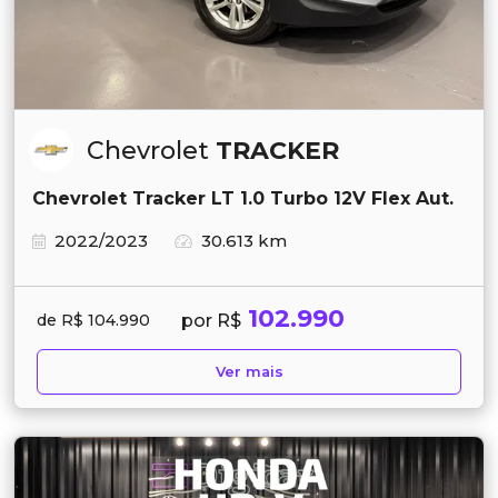
Chevrolet
TRACKER
Chevrolet Tracker LT 1.0 Turbo 12V Flex Aut.
2022/2023
30.613 km
102.990
por R$
de R$ 104.990
Ver mais