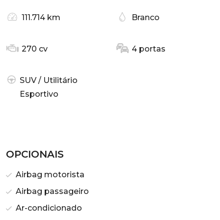
111.714 km
Branco
270 cv
4 portas
SUV / Utilitário
Esportivo
OPCIONAIS
Airbag motorista
Airbag passageiro
Ar-condicionado