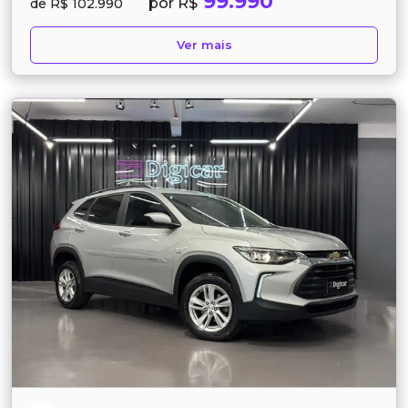
99.990
por R$
de R$ 102.990
Ver mais