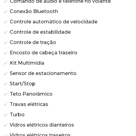
Comando de áudio e telefone no volante
Conexão Bluetooth
Controle automático de velocidade
Controle de estabilidade
Controle de tração
Encosto de cabeça traseiro
Kit Multimídia
Sensor de estacionamento
Start/Stop
Teto Panorâmico
Travas elétricas
Turbo
Vidros elétricos dianteiros
Vidros elétricos traseiros