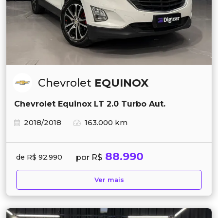
Chevrolet
EQUINOX
Chevrolet Equinox LT 2.0 Turbo Aut.
2018/2018
163.000 km
88.990
por R$
de R$ 92.990
Ver mais