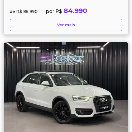
84.990
por R$
de R$ 86.990
Ver mais