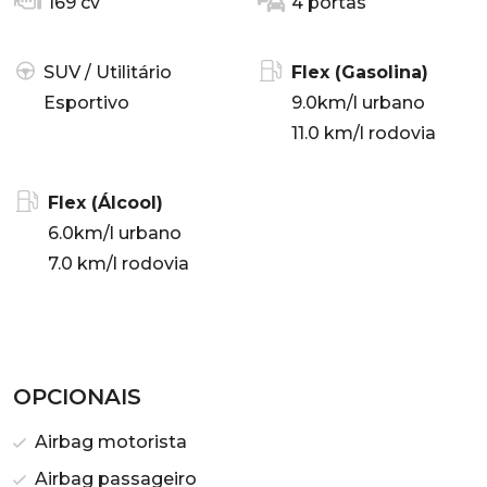
169 cv
4 portas
SUV / Utilitário
Flex (Gasolina)
Esportivo
9.0km/l urbano
11.0 km/l rodovia
Flex (Álcool)
6.0km/l urbano
7.0 km/l rodovia
OPCIONAIS
Airbag motorista
Airbag passageiro