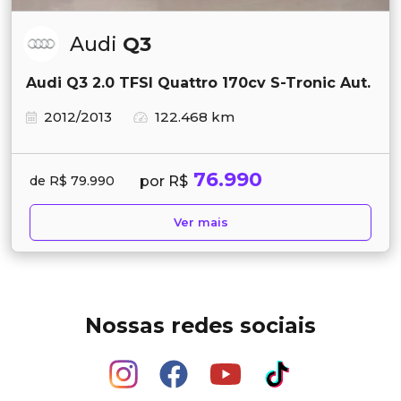
Audi
Q3
Audi Q3 2.0 TFSI Quattro 170cv S-Tronic Aut.
2012/2013
122.468 km
76.990
por R$
de R$ 79.990
Ver mais
Nossas redes sociais