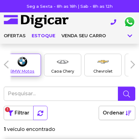
Seg a Sexta - 8h as 18h | Sab - 8h as 12h
OFERTAS
ESTOQUE
VENDA SEU CARRO
BMW Motos
Caoa Chery
Chevrolet
1
Filtrar
Ordenar
1
veículo encontrado