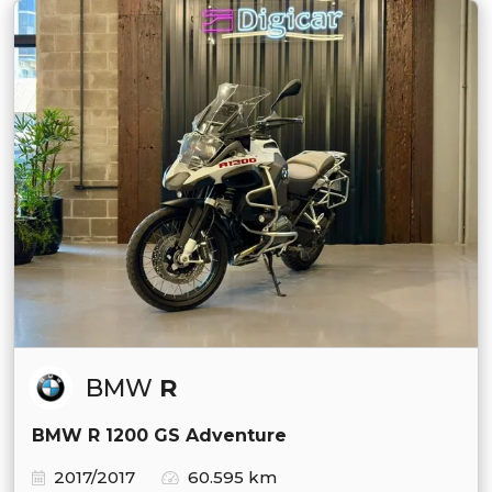
BMW
R
BMW R 1200 GS Adventure
2017/2017
60.595 km