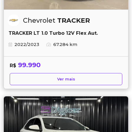
Chevrolet
TRACKER
TRACKER LT 1.0 Turbo 12V Flex Aut.
2022/2023
67.284 km
99.990
R$
Ver mais