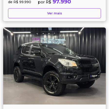
97.990
por R$
de R$ 99.990
Ver mais