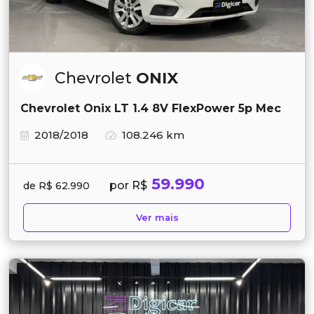
Chevrolet
ONIX
Chevrolet Onix LT 1.4 8V FlexPower 5p Mec
2018/2018
108.246 km
59.990
por R$
de R$ 62.990
Ver mais