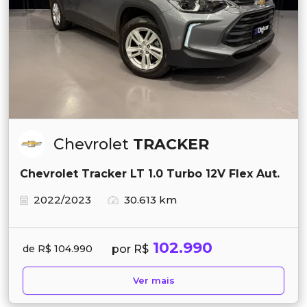
Chevrolet
TRACKER
Chevrolet Tracker LT 1.0 Turbo 12V Flex Aut.
2022/2023
30.613 km
102.990
por R$
de R$ 104.990
Ver mais