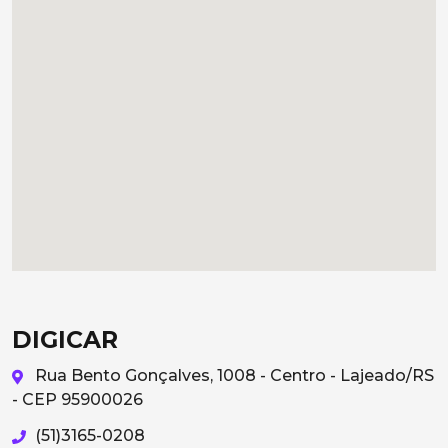
DIGICAR
Rua Bento Gonçalves, 1008 - Centro - Lajeado/RS
- CEP 95900026
(51)3165-0208