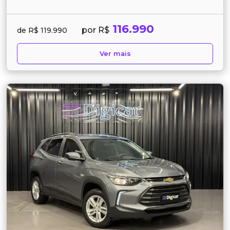
116.990
por R$
de R$ 119.990
Ver mais