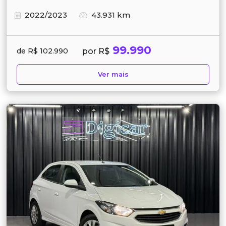
2022/2023
43.931 km
99.990
por R$
de R$ 102.990
Ver mais