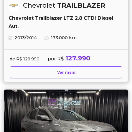
Chevrolet
TRAILBLAZER
Chevrolet Trailblazer LTZ 2.8 CTDI Diesel
Aut.
2013/2014
173.000 km
127.990
por R$
de R$ 129.990
Ver mais