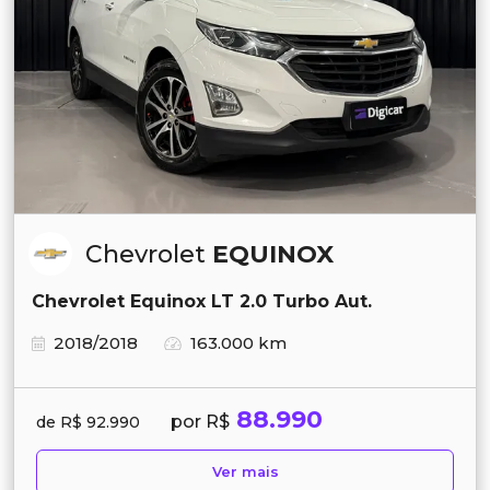
Chevrolet
EQUINOX
Chevrolet Equinox LT 2.0 Turbo Aut.
2018/2018
163.000 km
88.990
por R$
de R$ 92.990
Ver mais