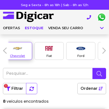
Seg a Sexta - 8h as 18h | Sab - 8h as 12h
OFERTAS
ESTOQUE
VENDA SEU CARRO
Chevrolet
Fiat
Ford
1
Filtrar
Ordenar
8
veículos encontrados