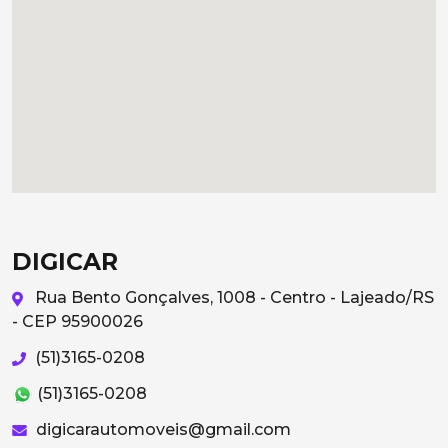
DIGICAR
Rua Bento Gonçalves, 1008 - Centro - Lajeado/RS
- CEP 95900026
(51)3165-0208
(51)3165-0208
digicarautomoveis@gmail.com