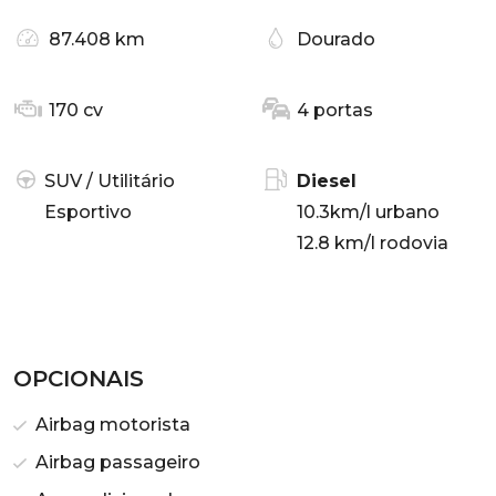
87.408 km
Dourado
170 cv
4 portas
SUV / Utilitário
Diesel
Esportivo
10.3km/l urbano
12.8 km/l rodovia
OPCIONAIS
Airbag motorista
Airbag passageiro