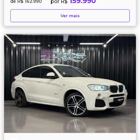
159.990
por R$
de R$ 162.990
Ver mais