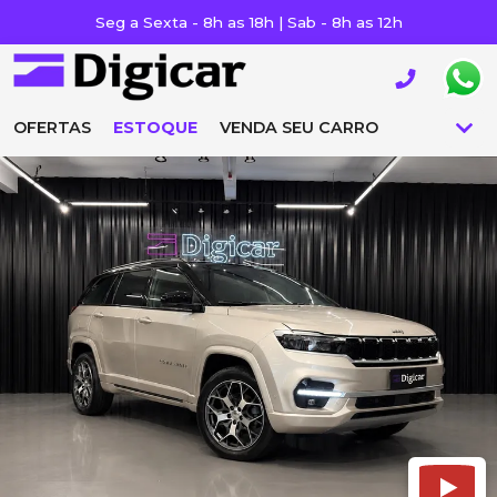
Seg a Sexta - 8h as 18h | Sab - 8h as 12h
OFERTAS
ESTOQUE
VENDA SEU CARRO