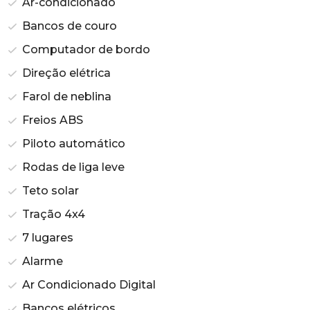
Ar-condicionado
Bancos de couro
Computador de bordo
Direção elétrica
Farol de neblina
Freios ABS
Piloto automático
Rodas de liga leve
Teto solar
Tração 4x4
7 lugares
Alarme
Ar Condicionado Digital
Bancos elétricos