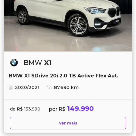
BMW
X1
BMW X1 SDrive 20i 2.0 TB Active Flex Aut.
2020/2021
87.690 km
149.990
por R$
de R$ 153.990
Ver mais