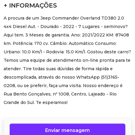
+ INFORMAÇÕES
A procura de um Jeep Commander Overland TD380 2.0
4x4 Diesel Aut. - Dourado - 2022 - 7 Lugares - seminovo?
Aqui tem. 3 Meses de garantia. Ano: 2021/2022 KM: 87408
km. Potência: 170 cv. Câmbio: Automático Consumo:
Urbano: 10.0 Km/l - Rodovia: 15.0 Km/l. Gostou deste carro?
Temos uma equipe de atendimento on-line pronta para te
atender. Tire todas suas dúvidas de forma rápida e
descomplicada, através do nosso WhatsApp (51)3165-
0208, ou se preferir, faça uma visita. Nosso endereço é
Rua Bento Gonçalves, nº 1008, Centro, Lajeado - Rio
Grande do Sul. Te esperamos!
Enviar mensagem